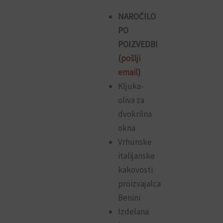
NAROČILO
PO
POIZVEDBI
(
pošlji
email
)
Kljuka-
oliva za
dvokrilna
okna
Vrhunske
italijanske
kakovosti
proizvajalca
Benini
Izdelana