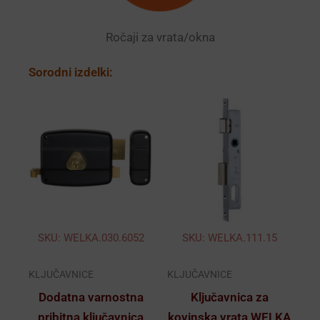
Ročaji za vrata/okna
Sorodni izdelki:
SKU: WELKA.030.6052
SKU: WELKA.111.15
KLJUČAVNICE
KLJUČAVNICE
Dodatna varnostna
Ključavnica za
pribitna ključavnica
kovinska vrata WELKA