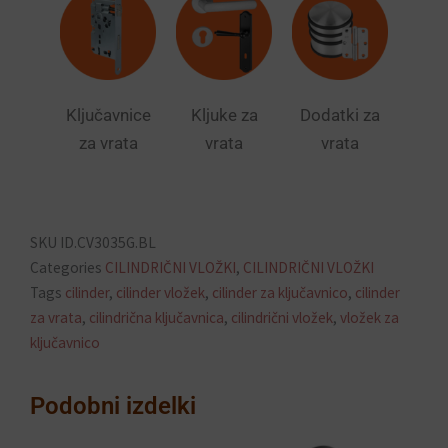
Ključavnice
Kljuke za
Dodatki za
za vrata
vrata
vrata
SKU
ID.CV3035G.BL
Categories
CILINDRIČNI VLOŽKI
,
CILINDRIČNI VLOŽKI
Tags
cilinder
,
cilinder vložek
,
cilinder za ključavnico
,
cilinder
za vrata
,
cilindrična ključavnica
,
cilindrični vložek
,
vložek za
ključavnico
Podobni izdelki