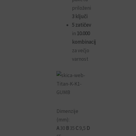
priloženi
3 ključi
5 zatičev
in
10.000
kombinacij
za večjo
varnost
Dimenzije
(mm):
A
30
B
35
C
9,5
D