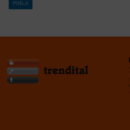
POŠLJI