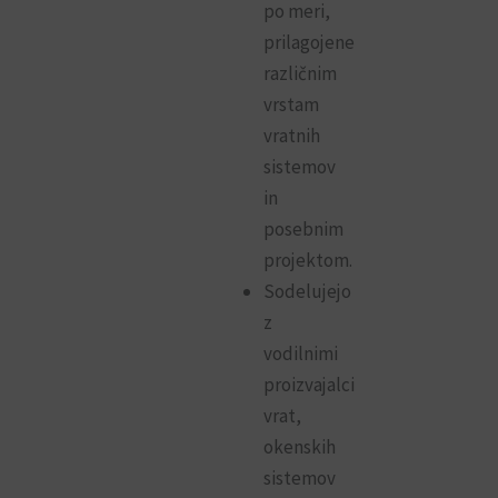
po meri,
prilagojene
različnim
vrstam
vratnih
sistemov
in
posebnim
projektom.
Sodelujejo
z
vodilnimi
proizvajalci
vrat,
okenskih
sistemov