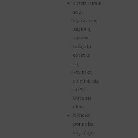
Specializirani
so za
ključavnice,
zapirala,
zapahe,
tečaje in
dodatke
za
kovinska,
aluminijasta
in PVC
vrata ter
okna.
Njihova
ponudba
vključuje