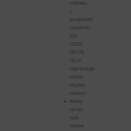
v skladu
z
evropskimi
standardi
(EN
12209,
EN 179,
CE) in
zagotavljajo
visoko
stopnjo
varnosti.
Welka
razvija
tudi
rešitve