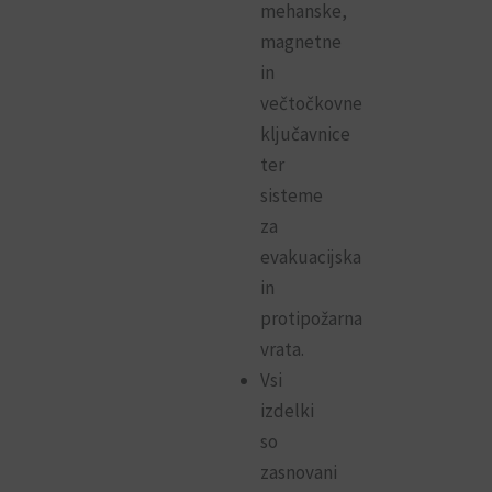
mehanske,
magnetne
in
večtočkovne
ključavnice
ter
sisteme
za
evakuacijska
in
protipožarna
vrata.
Vsi
izdelki
so
zasnovani