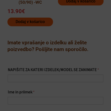
Dodaj v košarico
(50/90) -WC
13.90
€
Dodaj v košarico
Imate vprašanje o izdelku ali želite
poizvedbo? Pošljite nam sporočilo.
NAPIŠITE ZA KATERI IZDELEK/MODEL SE ZANIMATE
*
Ime in priimek
*