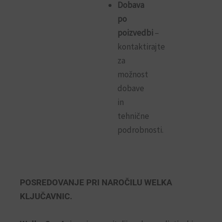
Dobava
po
poizvedbi
–
kontaktirajte
za
možnost
dobave
in
tehnične
podrobnosti.
POSREDOVANJE PRI NAROČILU WELKA
KLJUČAVNIC.