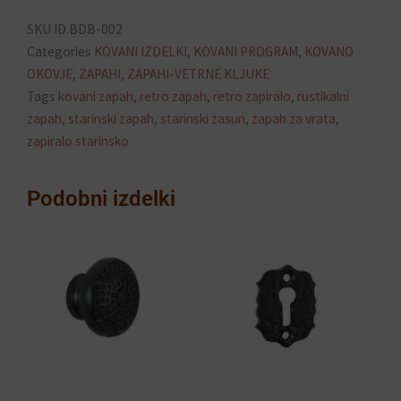
SKU
ID.BDB-002
Categories
KOVANI IZDELKI
,
KOVANI PROGRAM
,
KOVANO
OKOVJE
,
ZAPAHI
,
ZAPAHI-VETRNE KLJUKE
Tags
kovani zapah
,
retro zapah
,
retro zapiralo
,
rustikalni
zapah
,
starinski zapah
,
starinski zasun
,
zapah za vrata
,
zapiralo starinsko
Podobni izdelki