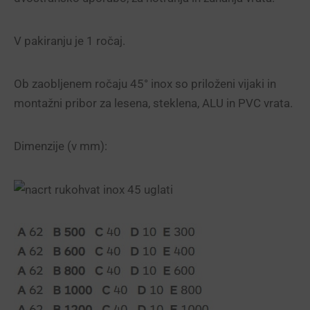
V pakiranju je 1 ročaj.
Ob zaobljenem ročaju 45° inox so priloženi vijaki in
montažni pribor za lesena, steklena, ALU in PVC vrata.
Dimenzije (v mm):