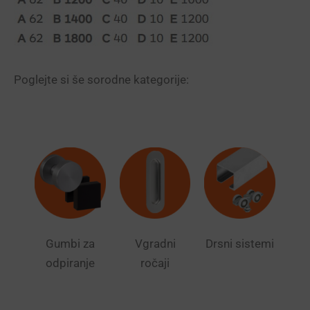
Poglejte si še sorodne kategorije:
Gumbi za
Vgradni
Drsni sistemi
odpiranje
ročaji