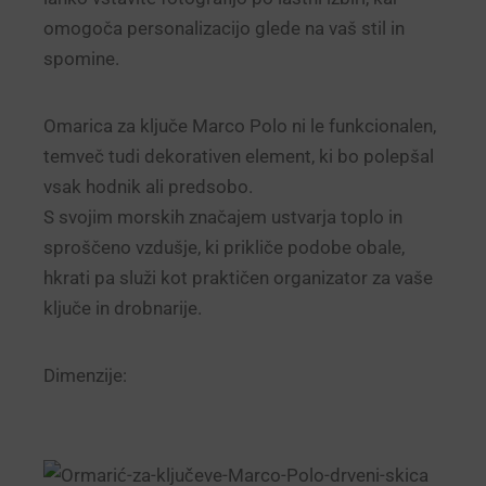
omogoča personalizacijo glede na vaš stil in
spomine.
Omarica za ključe Marco Polo ni le funkcionalen,
temveč tudi dekorativen element, ki bo polepšal
vsak hodnik ali predsobo.
S svojim morskih značajem ustvarja toplo in
sproščeno vzdušje, ki prikliče podobe obale,
hkrati pa služi kot praktičen organizator za vaše
ključe in drobnarije.
Dimenzije: