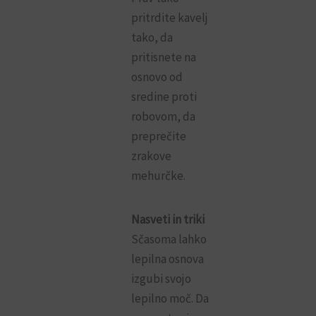
pritrdite kavelj
tako, da
pritisnete na
osnovo od
sredine proti
robovom, da
preprečite
zrakove
mehurčke.
Nasveti in triki
Sčasoma lahko
lepilna osnova
izgubi svojo
lepilno moč. Da