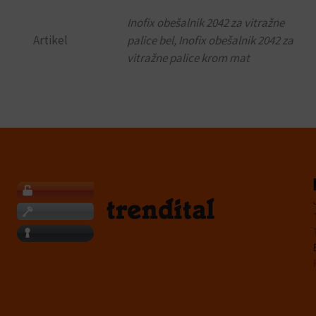
m
Inofix obešalnik 2042 za vitražne
a
i
Artikel
palice bel, Inofix obešalnik 2042 za
l
vitražne palice krom mat