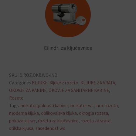
Cilindri za ključavnice
SKU
ID.ROZ.OKR.WC-IND
Categories
KLJUKE
,
Kljuke z rozeto
,
KLJUKE ZA VRATA
,
OKOVJE ZA KABINE
,
OKOVJE ZA SANITARNE KABINE
,
Rozete
Tags
indikator polnosti kabine
,
indikator wc
,
inox rozeta
,
moderna kljuka
,
oblikovalska kljuka
,
okrogla rozeta
,
pokazatelj wc
,
rozeta za ključavnico
,
rozeta za vrata
,
stilska kljuka
,
zasedenost wc