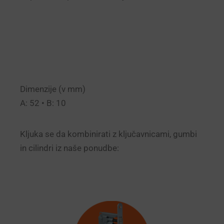
Dimenzije (v mm)
A: 52 • B: 10
Kljuka se da kombinirati z ključavnicami, gumbi
in cilindri iz naše ponudbe: