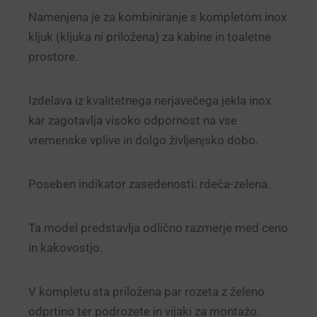
Namenjena je za kombiniranje s kompletom inox
kljuk (kljuka ni priložena) za kabine in toaletne
prostore.
Izdelava iz kvalitetnega nerjavečega jekla inox
kar zagotavlja visoko odpornost na vse
vremenske vplive in dolgo življenjsko dobo.
Poseben indikator zasedenosti: rdeča-zelena.
Ta model predstavlja odlično razmerje med ceno
in kakovostjo.
V kompletu sta priložena par rozeta z želeno
odprtino ter podrozete in vijaki za montažo.