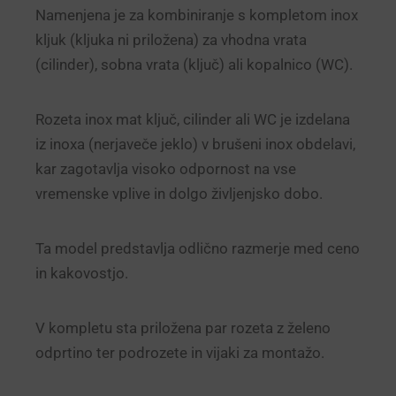
Namenjena je za kombiniranje s kompletom inox
kljuk (kljuka ni priložena) za vhodna vrata
(cilinder), sobna vrata (ključ) ali kopalnico (WC).
Rozeta inox mat ključ, cilinder ali WC je izdelana
iz inoxa (nerjaveče jeklo) v brušeni inox obdelavi,
kar zagotavlja visoko odpornost na vse
vremenske vplive in dolgo življenjsko dobo.
Ta model predstavlja odlično razmerje med ceno
in kakovostjo.
V kompletu sta priložena par rozeta z želeno
odprtino ter podrozete in vijaki za montažo.