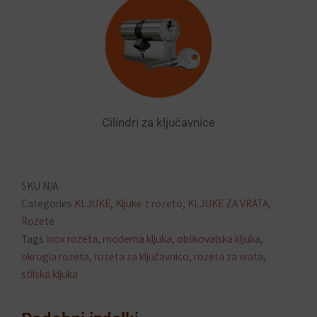
Cilindri za ključavnice
SKU
N/A
Categories
KLJUKE
,
Kljuke z rozeto
,
KLJUKE ZA VRATA
,
Rozete
Tags
inox rozeta
,
moderna kljuka
,
oblikovalska kljuka
,
okrogla rozeta
,
rozeta za ključavnico
,
rozeta za vrata
,
stilska kljuka