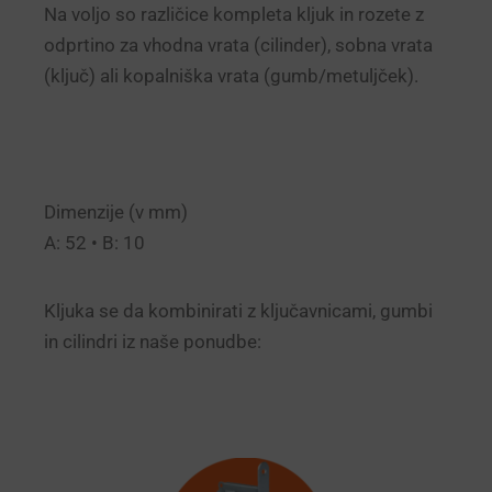
Na voljo so različice kompleta kljuk in rozete z
odprtino za vhodna vrata (cilinder), sobna vrata
(ključ) ali kopalniška vrata (gumb/metuljček).
Dimenzije (v mm)
A: 52 • B: 10
Kljuka se da kombinirati z ključavnicami, gumbi
in cilindri iz naše ponudbe: