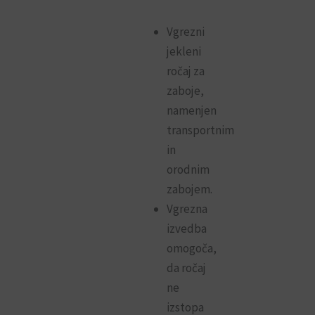
Vgrezni
jekleni
ročaj za
zaboje,
namenjen
transportnim
in
orodnim
zabojem.
Vgrezna
izvedba
omogoča,
da ročaj
ne
izstopa