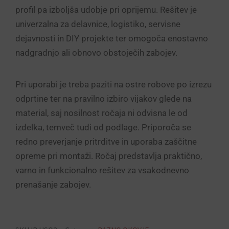
profil pa izboljša udobje pri oprijemu. Rešitev je
univerzalna za delavnice, logistiko, servisne
dejavnosti in DIY projekte ter omogoča enostavno
nadgradnjo ali obnovo obstoječih zabojev.
Pri uporabi je treba paziti na ostre robove po izrezu
odprtine ter na pravilno izbiro vijakov glede na
material, saj nosilnost ročaja ni odvisna le od
izdelka, temveč tudi od podlage. Priporoča se
redno preverjanje pritrditve in uporaba zaščitne
opreme pri montaži. Ročaj predstavlja praktično,
varno in funkcionalno rešitev za vsakodnevno
prenašanje zabojev.