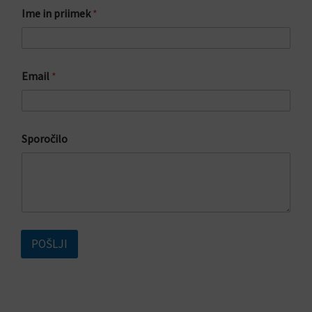
n
Ime in priimek
*
Email
*
Sporočilo
POŠLJI