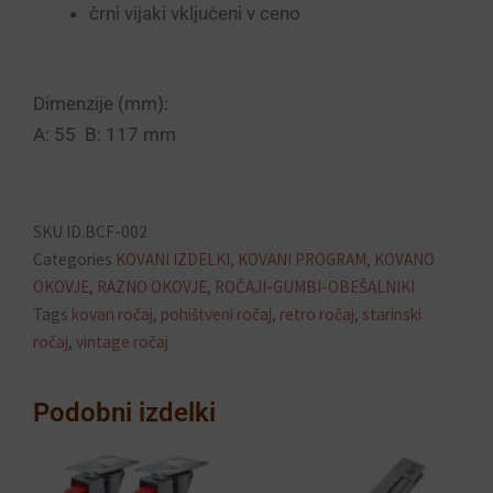
črni vijaki vključeni v ceno
Dimenzije (mm):
A: 55 B: 117 mm
SKU
ID.BCF-002
Categories
KOVANI IZDELKI
,
KOVANI PROGRAM
,
KOVANO
OKOVJE
,
RAZNO OKOVJE
,
ROČAJI-GUMBI-OBEŠALNIKI
Tags
kovan ročaj
,
pohištveni ročaj
,
retro ročaj
,
starinski
ročaj
,
vintage ročaj
Podobni izdelki