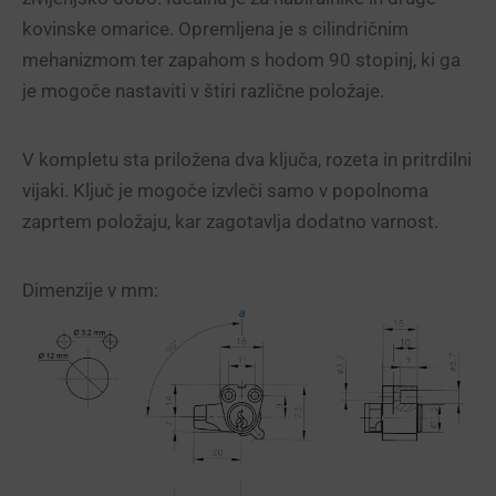
kovinske omarice. Opremljena je s cilindričnim
mehanizmom ter zapahom s hodom 90 stopinj, ki ga
je mogoče nastaviti v štiri različne položaje.
V kompletu sta priložena dva ključa, rozeta in pritrdilni
vijaki. Ključ je mogoče izvleči samo v popolnoma
zaprtem položaju, kar zagotavlja dodatno varnost.
Dimenzije v mm: