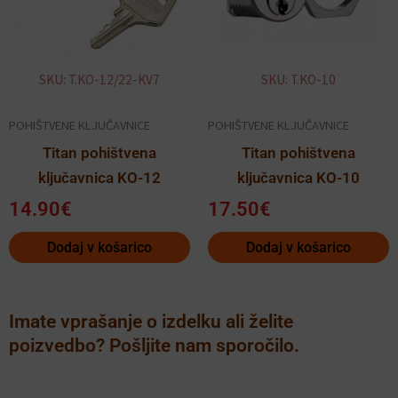
SKU: T.KO-12/22-KV7
SKU: T.KO-10
POHIŠTVENE KLJUČAVNICE
POHIŠTVENE KLJUČAVNICE
Titan pohištvena
Titan pohištvena
ključavnica KO-12
ključavnica KO-10
14.90
€
17.50
€
Dodaj v košarico
Dodaj v košarico
Imate vprašanje o izdelku ali želite
poizvedbo? Pošljite nam sporočilo.