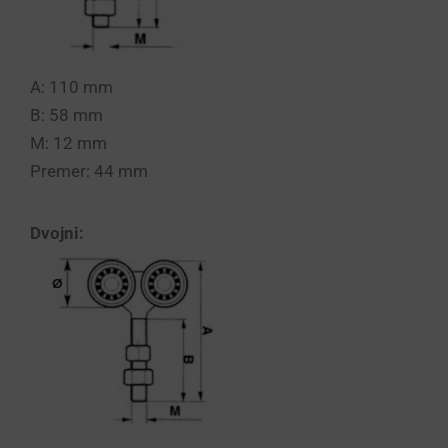
A: 110 mm
B: 58 mm
M: 12 mm
Premer: 44 mm
Dvojni: