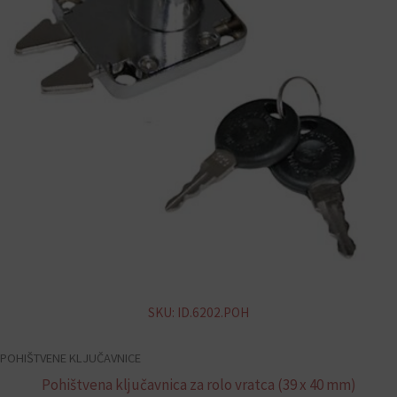
SKU: ID.6202.POH
POHIŠTVENE KLJUČAVNICE
Pohištvena ključavnica za rolo vratca (39 x 40 mm)