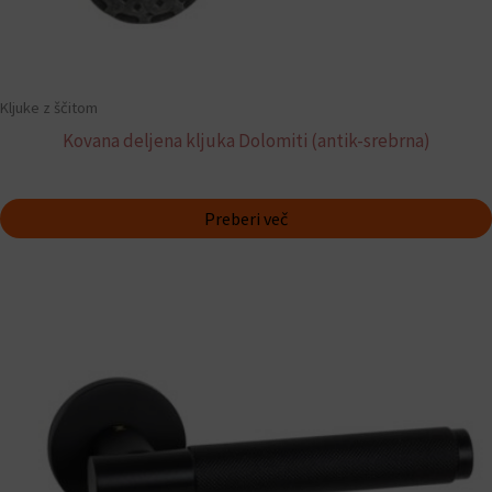
Kljuke z ščitom
Kovana deljena kljuka Dolomiti (antik-srebrna)
Preberi več