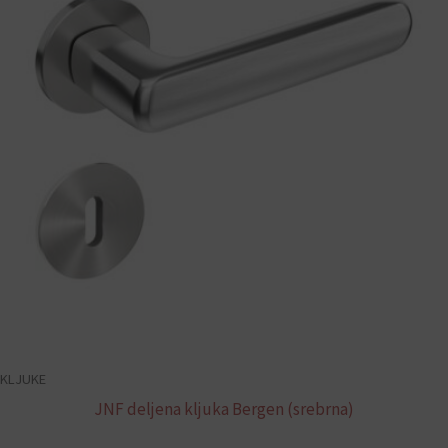
KLJUKE
JNF deljena kljuka Bergen (srebrna)