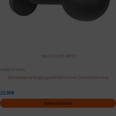
SKU: ID.31781.ANTR
GUMBI ZA VRATA
Zamakanjena krogla gumb Metro Inox (antracitno siva)
22.90
€
Dodaj v košarico