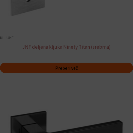
KLJUKE
JNF deljena kljuka Ninety Titan (srebrna)
Preberi več