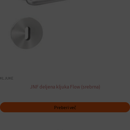
KLJUKE
JNF deljena kljuka Flow (srebrna)
Preberi več