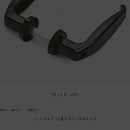
SKU: GR.14021
Inox -zamak-ALU kljuke
Comunello kljuka za vrata 210