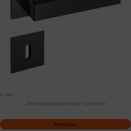
KLJUKE
JNF deljena kljuka Ninety Titan (črna)
Preberi več