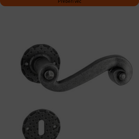
Preberi več