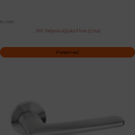
KLJUKE
JNF deljena kljuka Flow (črna)
Preberi več