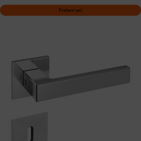
Preberi več