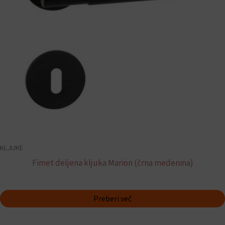
KLJUKE
Fimet deljena kljuka Marion (črna medenina)
Preberi več