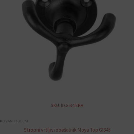
SKU: ID.GI345.BA
KOVANI IZDELKI
Stropni vrtljivi obešalnik Moya Top GI345