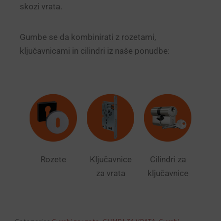
skozi vrata.
Gumbe se da kombinirati z rozetami,
ključavnicami in cilindri iz naše ponudbe:
Rozete
Ključavnice
Cilindri za
za vrata
ključavnice