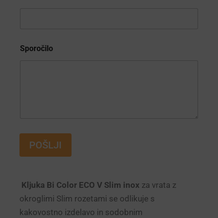
S
E
Sporočilo
POŠLJI
Kljuka Bi Color ECO V Slim inox
za vrata z
okroglimi Slim rozetami se odlikuje s
kakovostno izdelavo in sodobnim