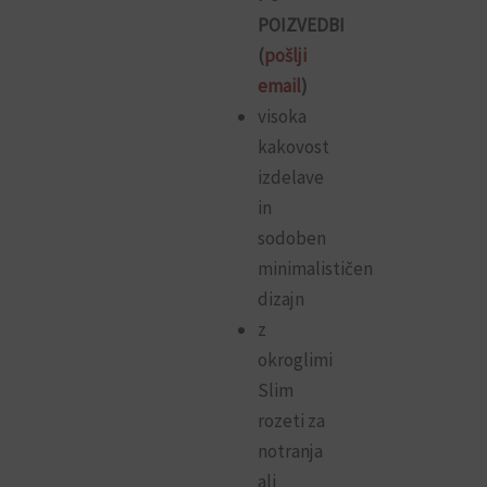
POIZVEDBI
(
pošlji
email
)
visoka
kakovost
izdelave
in
sodoben
minimalističen
dizajn
z
okroglimi
Slim
rozeti za
notranja
ali