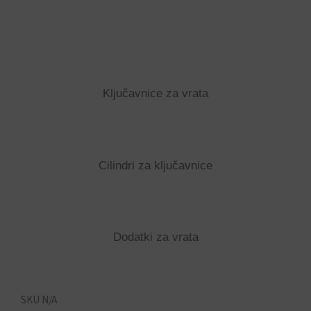
Ključavnice za vrata
Cilindri za ključavnice
Dodatki za vrata
SKU
N/A