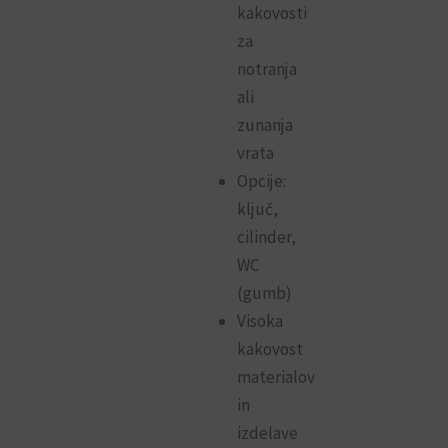
kakovosti
za
notranja
ali
zunanja
vrata
Opcije:
ključ,
cilinder,
WC
(gumb)
Visoka
kakovost
materialov
in
izdelave