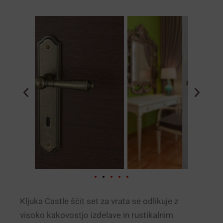
Kljuka Castle ščit set za vrata se odlikuje z
visoko kakovostjo izdelave in rustikalnim