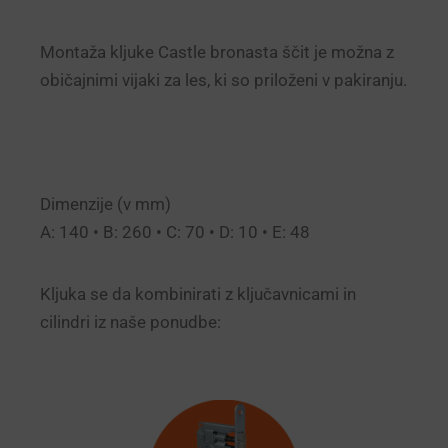
Montaža kljuke Castle bronasta ščit je možna z
običajnimi vijaki za les, ki so priloženi v pakiranju.
Dimenzije (v mm)
A: 140 • B: 260 • C: 70 • D: 10 • E: 48
Kljuka se da kombinirati z ključavnicami in
cilindri iz naše ponudbe: