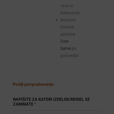
ceno in
kakovostjo
Možnost
dobave
pololive
črne
barve
po
poizvedbi
Pošlji povpraševanje:
NAPIŠITE ZA KATERI IZDELEK/MODEL SE
ZANIMATE
*