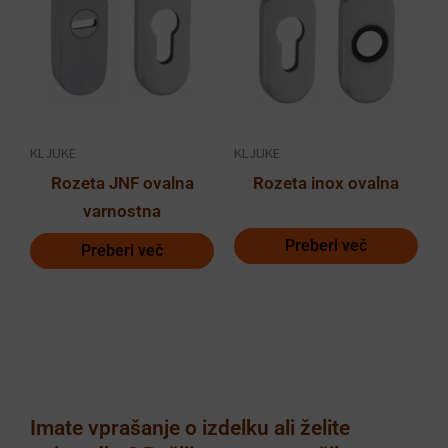
KLJUKE
KLJUKE
Rozeta JNF ovalna
Rozeta inox ovalna
varnostna
Preberi več
Preberi več
Imate vprašanje o izdelku ali želite