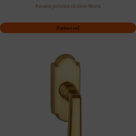
Kovana pololiva za okno Moira
Preberi več