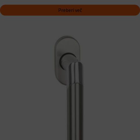
Preberi več