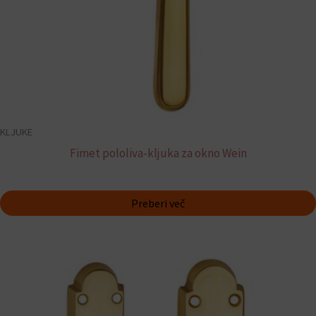
KLJUKE
Fimet pololiva-kljuka za okno Wein
Preberi več