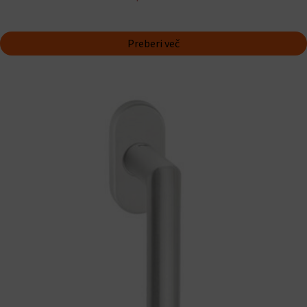
Preberi več