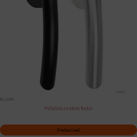
KLJUKE
Pololiva za okno Kubo
Preberi več