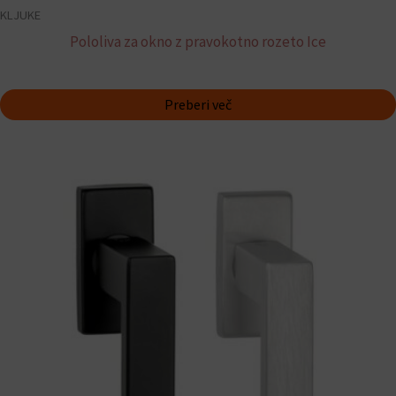
KLJUKE
Pololiva za okno z pravokotno rozeto Ice
Preberi več