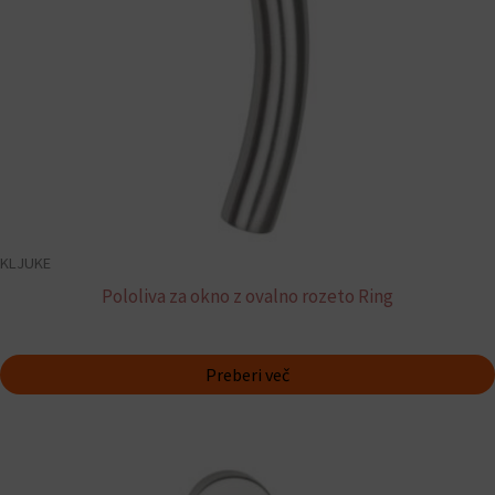
KLJUKE
Pololiva za okno z ovalno rozeto Ring
Preberi več