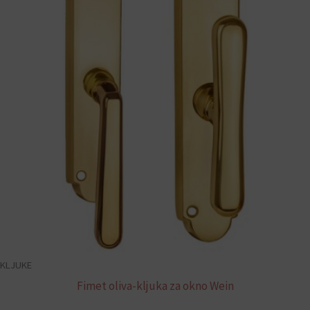
KLJUKE
Fimet oliva-kljuka za okno Wein