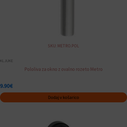
SKU: METRO.POL
KLJUKE
Pololiva za okno z ovalno rozeto Metro
9.90
€
Dodaj v košarico