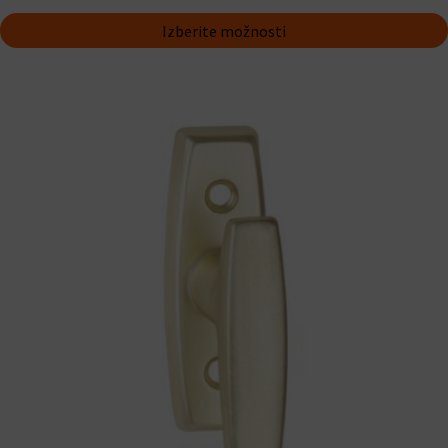
Izberite možnosti