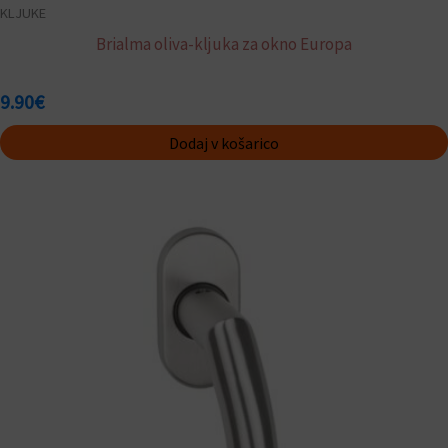
KLJUKE
Brialma oliva-kljuka za okno Europa
9.90
€
Dodaj v košarico