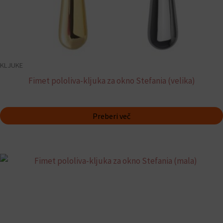
KLJUKE
Fimet pololiva-kljuka za okno Stefania (velika)
Preberi več