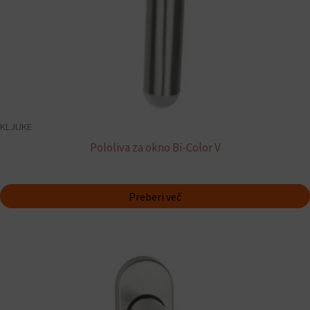
KLJUKE
Pololiva za okno Bi-Color V
Preberi več