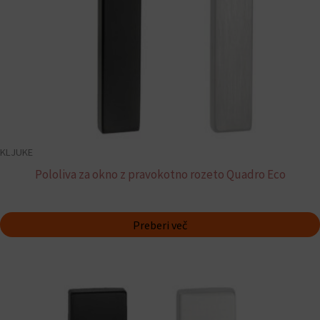
KLJUKE
Pololiva za okno z pravokotno rozeto Quadro Eco
Preberi več