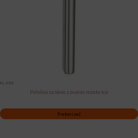
KLJUKE
Pololiva za okno z ovalno rozeto Ice
Preberi več