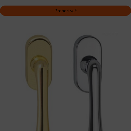
Preberi več