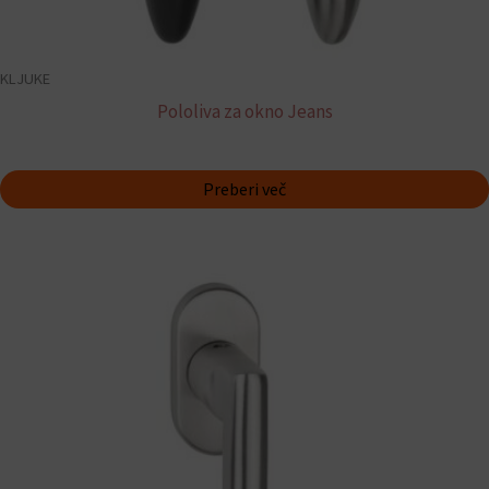
KLJUKE
Pololiva za okno Jeans
Preberi več