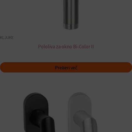
KLJUKE
Pololiva za okno Bi-Color II
Preberi več