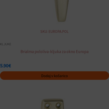
SKU: EUROPA.POL
KLJUKE
Brialma pololiva-kljuka za okno Europa
5.90
€
Dodaj v košarico