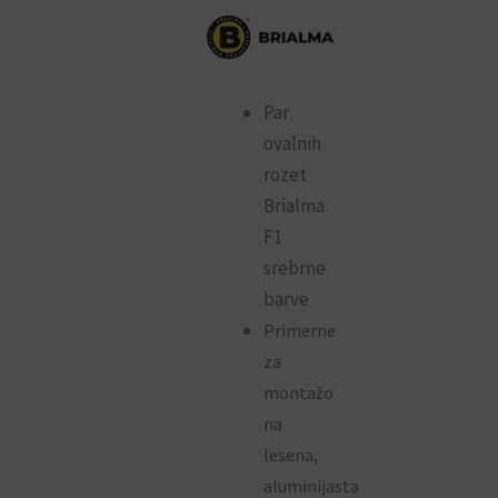
Par
ovalnih
rozet
Brialma
F1
srebrne
barve
Primerne
za
montažo
na
lesena,
aluminijasta