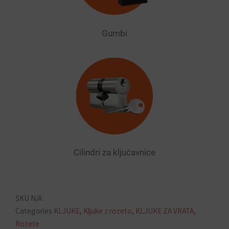
Gumbi
Cilindri za ključavnice
SKU
N/A
Categories
KLJUKE
,
Kljuke z rozeto
,
KLJUKE ZA VRATA
,
Rozete