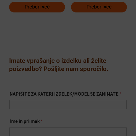
Preberi več
Preberi več
Imate vprašanje o izdelku ali želite
poizvedbo? Pošljite nam sporočilo.
NAPIŠITE ZA KATERI IZDELEK/MODEL SE ZANIMATE
*
Ime in priimek
*